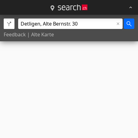
Feedback
|
Alte Karte