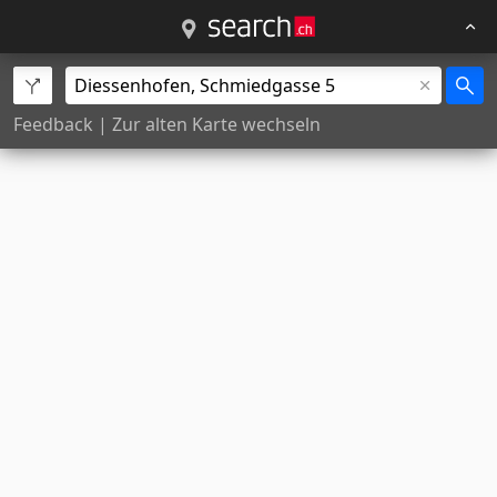
Feedback
|
Zur alten Karte wechseln