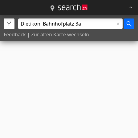
Feedback
|
Zur alten Karte wechseln