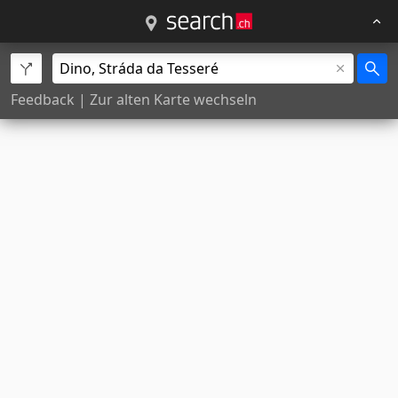
Feedback
|
Zur alten Karte wechseln