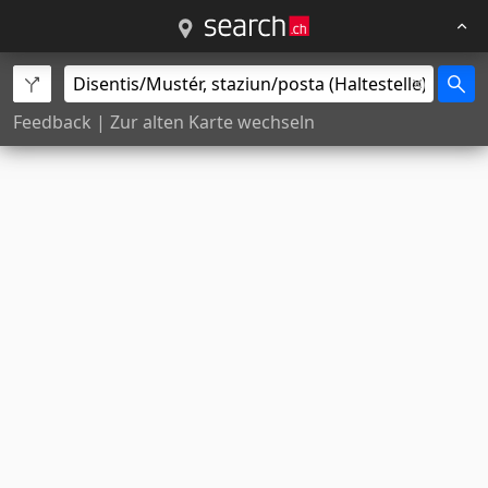
Feedback
|
Zur alten Karte wechseln