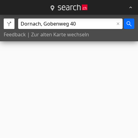
Feedback
|
Zur alten Karte wechseln