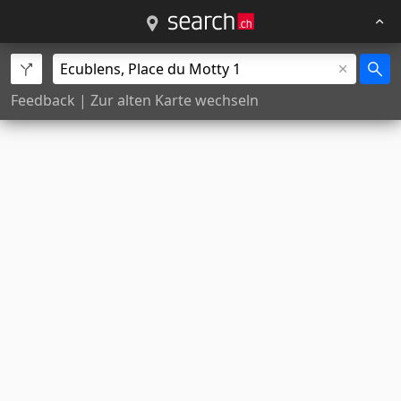
Feedback
|
Zur alten Karte wechseln