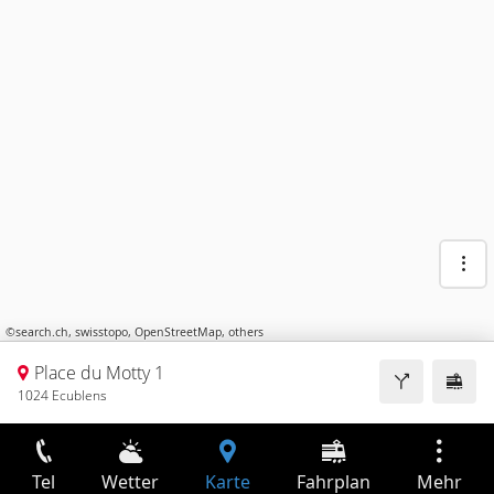
©
search.ch
,
swisstopo
,
OpenStreetMap
,
others
Place du Motty 1
1024 Ecublens
Tel
Wetter
Karte
Fahrplan
Mehr