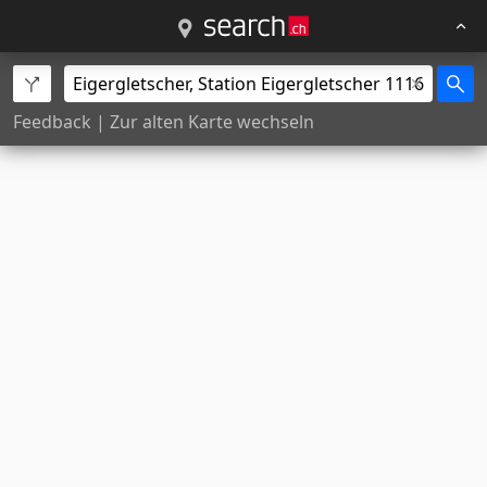
Feedback
|
Zur alten Karte wechseln