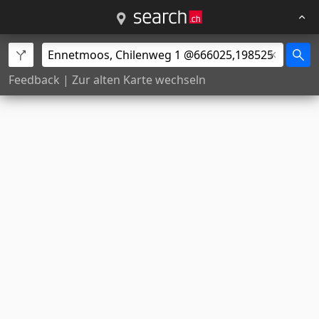
Feedback
|
Zur alten Karte wechseln