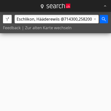
Feedback
|
Zur alten Karte wechseln