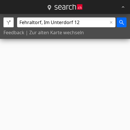
Feedback
|
Zur alten Karte wechseln