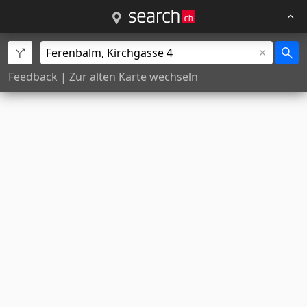
Feedback
|
Zur alten Karte wechseln