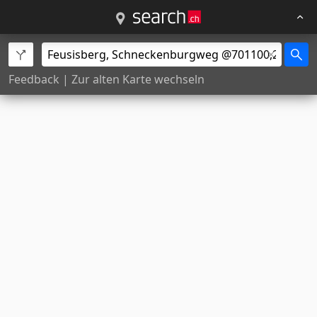
Feedback
|
Zur alten Karte wechseln