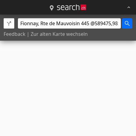
Feedback
|
Zur alten Karte wechseln