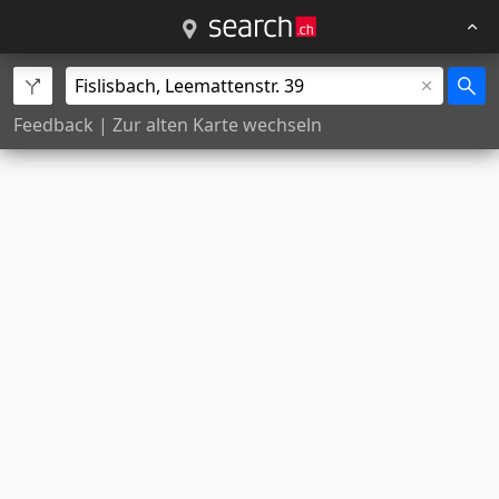
Feedback
|
Zur alten Karte wechseln