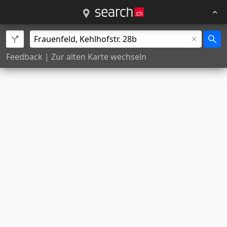
Feedback
|
Zur alten Karte wechseln