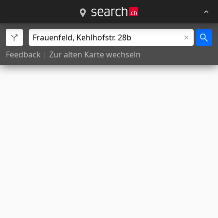
Feedback
|
Zur alten Karte wechseln