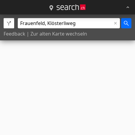
Feedback
|
Zur alten Karte wechseln