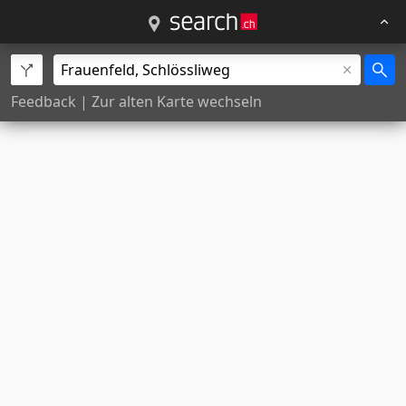
Feedback
|
Zur alten Karte wechseln