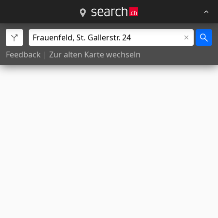
Feedback
|
Zur alten Karte wechseln