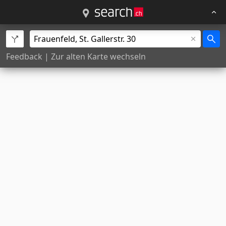
Feedback
|
Zur alten Karte wechseln