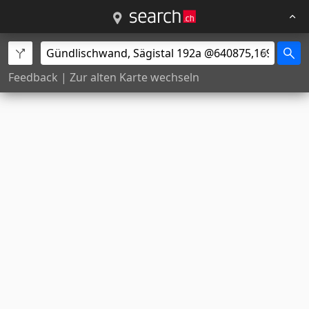
Feedback
|
Zur alten Karte wechseln