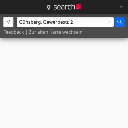
Feedback
|
Zur alten Karte wechseln