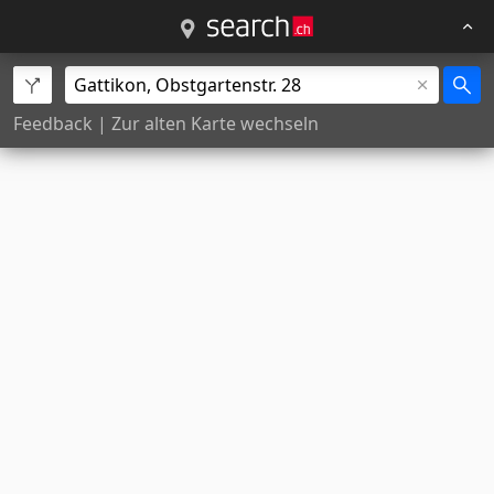
Feedback
|
Zur alten Karte wechseln