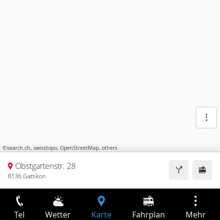
©
search.ch
,
swisstopo
,
OpenStreetMap
,
others
Obstgartenstr. 28
8136 Gattikon
Tel
Wetter
Karte
Fahrplan
Mehr