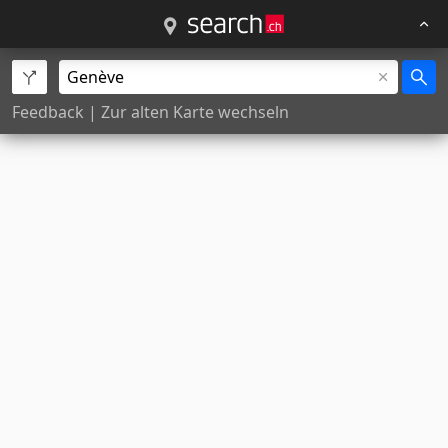
Feedback
|
Zur alten Karte wechseln