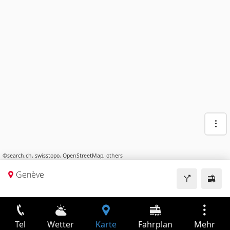
©
search.ch
,
swisstopo
,
OpenStreetMap
,
others
Genève
Tel
Wetter
Karte
Fahrplan
Mehr