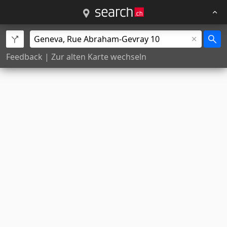
Feedback
|
Zur alten Karte wechseln