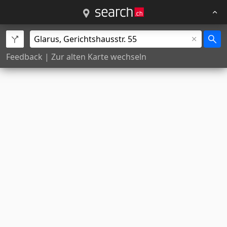
Feedback
|
Zur alten Karte wechseln