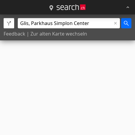
Feedback
|
Zur alten Karte wechseln