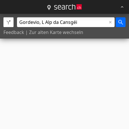
Feedback
|
Zur alten Karte wechseln