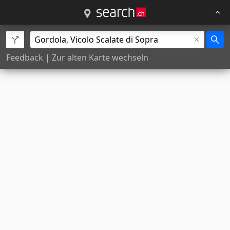
Feedback
|
Zur alten Karte wechseln