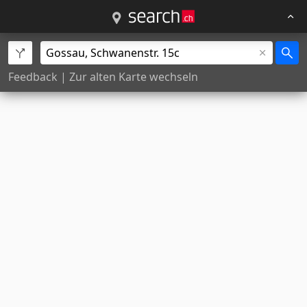
Feedback
|
Zur alten Karte wechseln