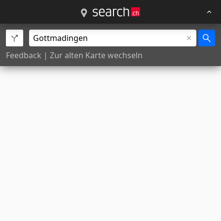
Feedback
|
Zur alten Karte wechseln