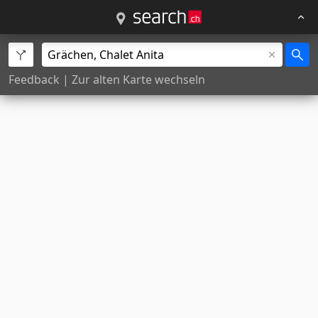
Feedback
|
Zur alten Karte wechseln