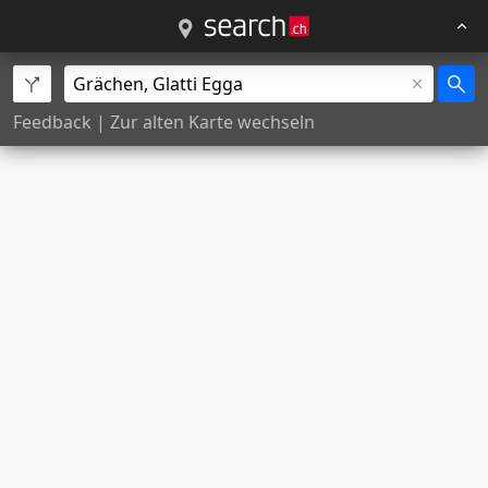
Feedback
|
Zur alten Karte wechseln