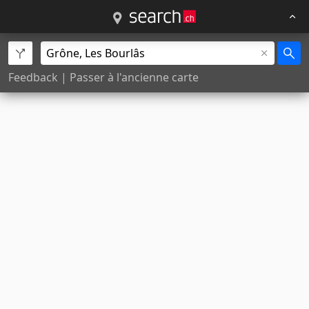
Feedback
|
Passer à l'ancienne carte