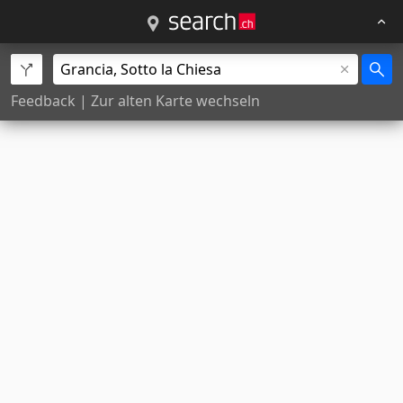
Feedback
|
Zur alten Karte wechseln