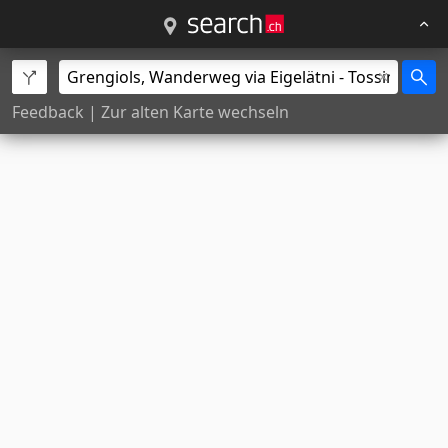
Feedback
|
Zur alten Karte wechseln