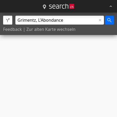
Feedback
|
Zur alten Karte wechseln