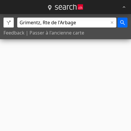
Feedback
|
Passer à l'ancienne carte