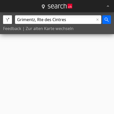
Feedback
|
Zur alten Karte wechseln