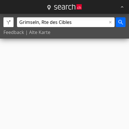
Feedback
|
Alte Karte