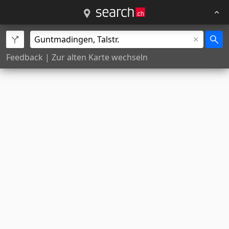
Feedback
|
Zur alten Karte wechseln