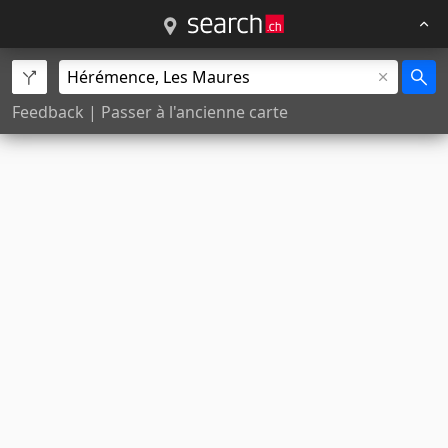
Feedback
|
Passer à l'ancienne carte