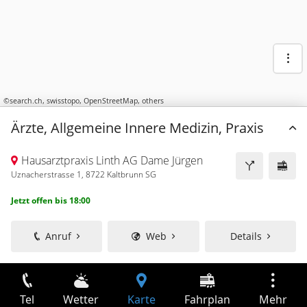
©
search.ch
,
swisstopo
,
OpenStreetMap
,
others
Ärzte, Allgemeine Innere Medizin, Praxis
Hausarztpraxis Linth AG Dame Jürgen
Uznacherstrasse 1, 8722 Kaltbrunn SG
Jetzt offen bis 18:00
Anruf
Web
Details
Tel
Wetter
Karte
Fahrplan
Mehr