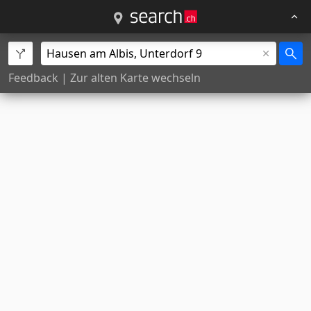
Feedback
|
Zur alten Karte wechseln