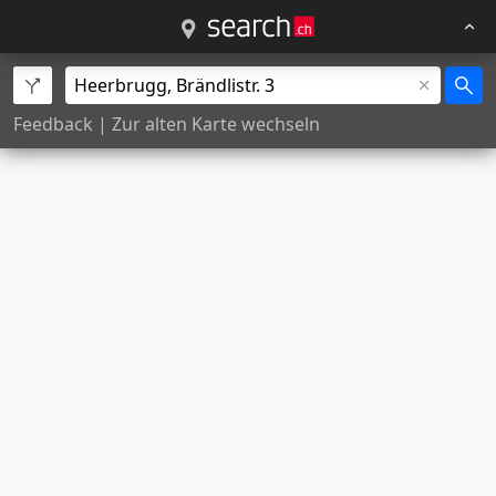
Feedback
|
Zur alten Karte wechseln