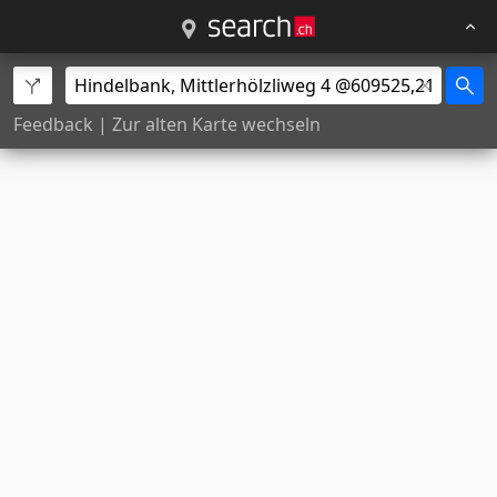
Feedback
|
Zur alten Karte wechseln