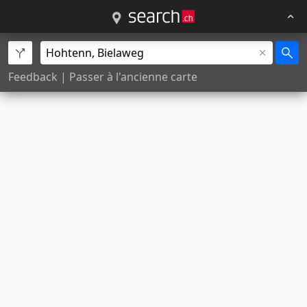
Feedback
|
Passer à l'ancienne carte