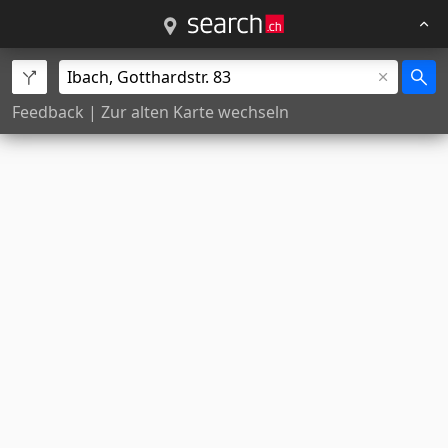
Feedback
|
Zur alten Karte wechseln