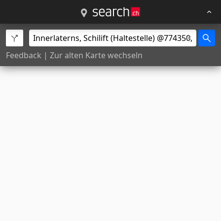
Feedback
|
Zur alten Karte wechseln